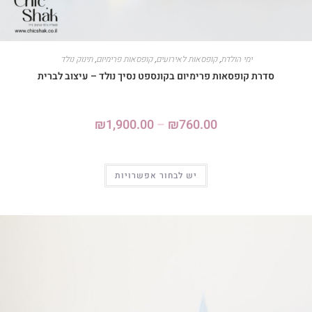
ימי הולדת
,
קופסאות לאירועים
,
קופסאות פרימיום
,
תינוק נולד
סדרת קופסאות פרימיום בקונספט נסיך נולד – עיצוב לברית
₪
1,900.00
–
₪
760.00
יש לבחור אפשרויות