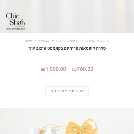
ימי הולדת
,
מסיבה יוונית
,
קופסאות לאירועים
,
קופסאות פרימיום
סדרת קופסאות פרימיום בקונספט עיצוב יווני
₪
1,900.00
–
₪
760.00
יש לבחור אפשרויות