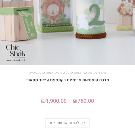
ימי הולדת
,
ספארי
,
קופסאות לאירועים
,
קופסאות פרימיום
סדרת קופסאות פרימיום בקונספט עיצוב ספארי
₪
1,900.00
–
₪
760.00
יש לבחור אפשרויות