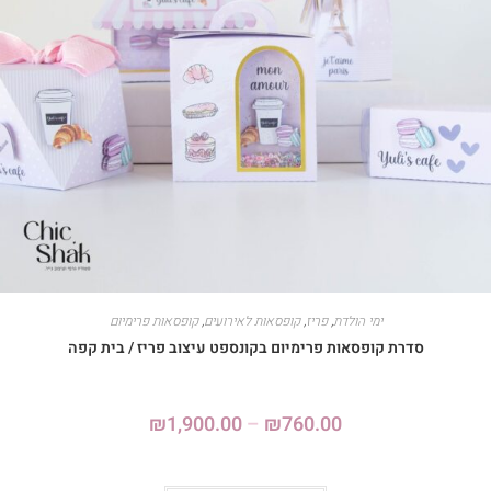
ימי הולדת
,
פריז
,
קופסאות לאירועים
,
קופסאות פרימיום
סדרת קופסאות פרימיום בקונספט עיצוב פריז / בית קפה
₪
1,900.00
–
₪
760.00