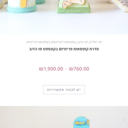
ימי הולדת
,
פו הדוב
,
קופסאות לאירועים
,
קופסאות פרימיום
סדרת קופסאות פרימיום בקונספט פו הדוב
₪
1,900.00
–
₪
760.00
יש לבחור אפשרויות