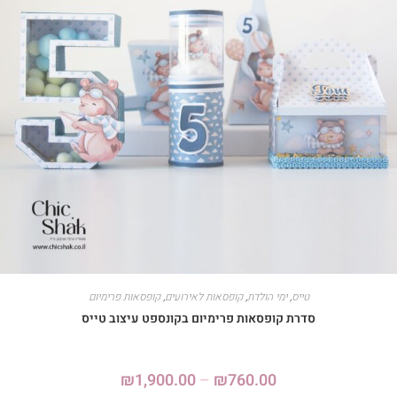
טייס
,
ימי הולדת
,
קופסאות לאירועים
,
קופסאות פרימיום
סדרת קופסאות פרימיום בקונספט עיצוב טייס
₪
1,900.00
–
₪
760.00