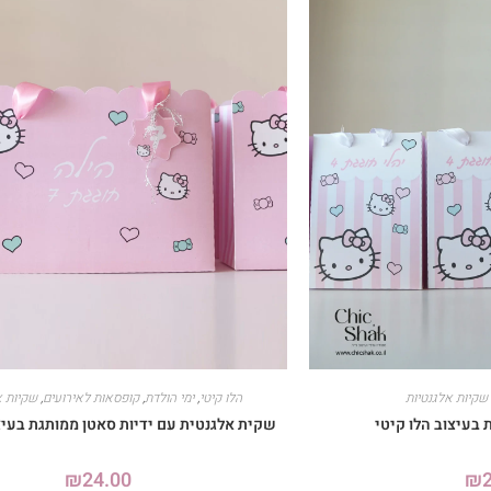
שקיות אלגנטיות
הלו קיטי
,
ימי הולדת
,
קופסאות לאירועים
,
שקיות א
בעיצוב הלו קיטי
שקית אלגנטית עם ידיות סאטן ממותגת בעיצו
₪
24.00
₪