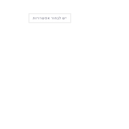
יש לבחור אפשרויות