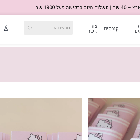
רכישה מעל 1800 שח
צור
קורסים
ים
קשר