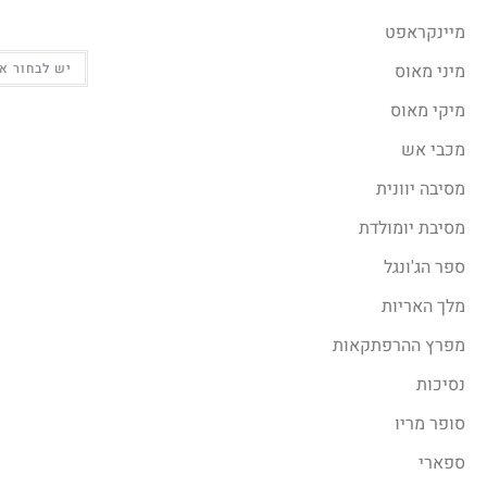
מיינקראפט
מיני מאוס
יש לבחור א
מיקי מאוס
מכבי אש
מסיבה יוונית
מסיבת יומולדת
ספר הג'ונגל
מלך האריות
מפרץ ההרפתקאות
נסיכות
סופר מריו
ספארי