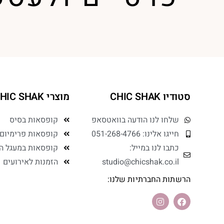
סטודיו CHIC SHAK
מוצרי CHIC SHAK
שלחו לנו הודעה בוואטסאפ
קופסאות בסיס
חייגו אלינו: 051-268-4766
קופסאות פרימיום
כתבו לנו במייל:
קופסאות במעגל ה
studio@chicshak.co.il
הזמנות לאירועים
הרשתות החברתיות שלנו: