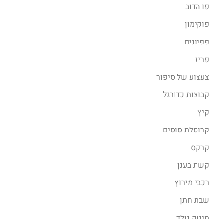
פו הדוב
פוקימון
פפיונים
פריז
צעצוע של סיפור
קבוצות כדורגל
קיץ
קרוסלת סוסים
קרקס
קשת בענן
רכבי מירוץ
שבת חתן
תינוק נולד