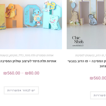
,
פו הדוב
,
קישוטים למסיבות
אותיות ומספרים תלת מימד
,
כללי
,
פוקימון
,
קישוטים
ן המסיבה – פו הדוב בצבעי
אותיות תלת מימד לעיצוב שולחן המסיבה –
הוב
₪
560.00
–
₪
80.00
₪
560.0
יש לבחור אפשרויות
פשרויות