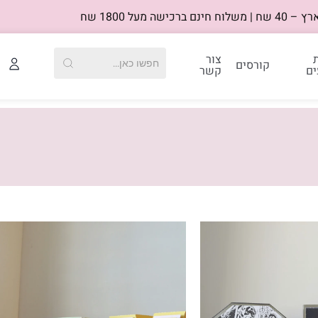
רכישה מעל 1800 שח
צור
קורסים
ים
קשר