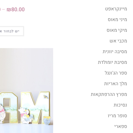
מיינקראפט
0
–
₪
80.00
מיני מאוס
מיקי מאוס
יש לבחור א
מכבי אש
מסיבה יוונית
מסיבת יומולדת
ספר הג'ונגל
מלך האריות
מפרץ ההרפתקאות
נסיכות
סופר מריו
ספארי