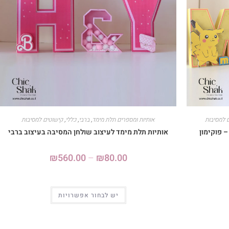
 למסיבות
אותיות ומספרים תלת מימד
,
ברבי
,
כללי
,
קישוטים למסיבות
 פוקימון
אותיות תלת מימד לעיצוב שולחן המסיבה בעיצוב ברבי
₪
560.00
–
₪
80.00
יש לבחור אפשרויות