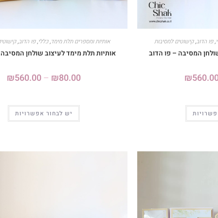
,
פו הדוב
,
קישוטים למסיבות
אותיות ומספרים תלת מימד
,
כללי
,
פו הדוב
,
קישוטים
ולחן המסיבה – פו הדוב
אותיות תלת מימד לעיצוב שולחן המסיבה –
₪
560.00
–
₪
80.00
₪
560.0
פשרויות
יש לבחור אפשרויות