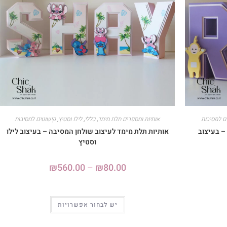
ם למסיבות
אותיות ומספרים תלת מימד
,
כללי
,
לילו וסטיץ
,
קישוטים למסיבות
– בעיצוב
אותיות תלת מימד לעיצוב שולחן המסיבה – בעיצוב לילו
וסטיץ
₪
560.00
–
₪
80.00
יש לבחור אפשרויות