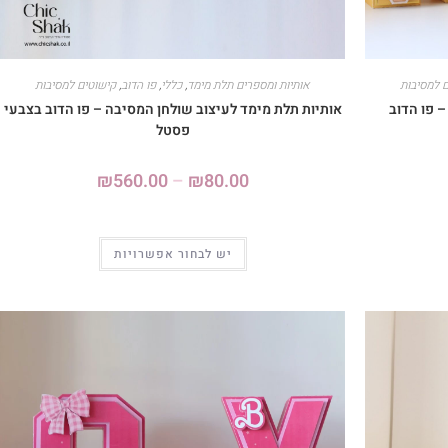
 למסיבות
אותיות ומספרים תלת מימד
,
כללי
,
פו הדוב
,
קישוטים למסיבות
 פו הדוב
אותיות תלת מימד לעיצוב שולחן המסיבה – פו הדוב בצבעי
פסטל
₪
560.00
–
₪
80.00
יש לבחור אפשרויות