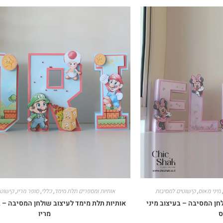
מיני מאוס
,
קישוטים למסיבות
אותיות ומספרים תלת מימד
,
כללי
,
סופר מריו
,
קישוטי
חן המסיבה – בעיצוב מיני
אותיות תלת מימד לעיצוב שולחן המסיבה – 
ס
מריו