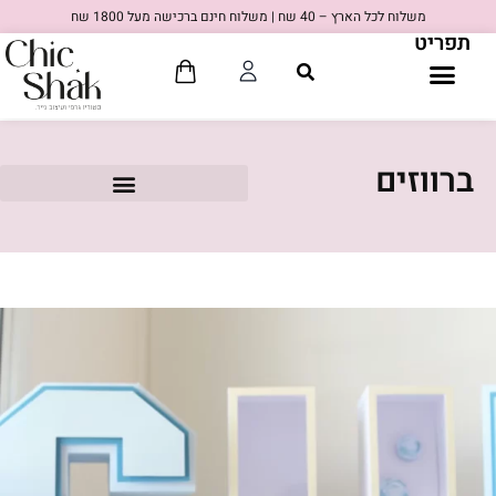
משלוח לכל הארץ – 40 שח | משלוח חינם ברכישה מעל 1800 שח
תפריט
ברווזים
80'