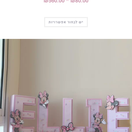
₪
560.00
–
₪
80.00
יש לבחור אפשרויות