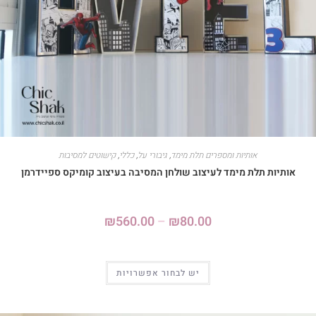
אותיות ומספרים תלת מימד
,
גיבורי על
,
כללי
,
קישוטים למסיבות
אותיות תלת מימד לעיצוב שולחן המסיבה בעיצוב קומיקס ספיידרמן
₪
560.00
–
₪
80.00
יש לבחור אפשרויות