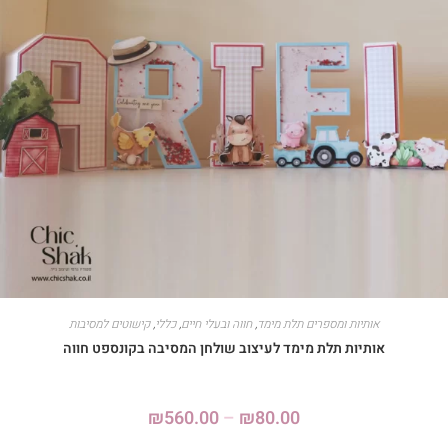
אותיות ומספרים תלת מימד
,
חווה ובעלי חיים
,
כללי
,
קישוטים למסיבות
אותיות תלת מימד לעיצוב שולחן המסיבה בקונספט חווה
₪
560.00
–
₪
80.00