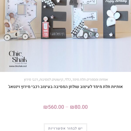
אותיות ומספרים תלת מימד
,
כללי
,
קישוטים למסיבות
,
רכבי מירוץ
אותיות תלת מימד לעיצוב שולחן המסיבה בעיצוב רכבי מירוץ וינטאג'
₪
560.00
–
₪
80.00
יש לבחור אפשרויות