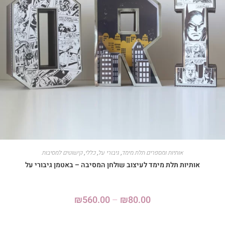
אותיות ומספרים תלת מימד
,
גיבורי על
,
כללי
,
קישוטים למסיבות
אותיות תלת מימד לעיצוב שולחן המסיבה – באטמן גיבורי על
₪
560.00
–
₪
80.00