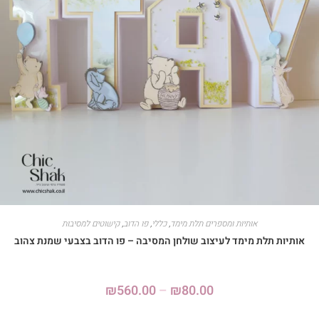
אותיות ומספרים תלת מימד
,
כללי
,
פו הדוב
,
קישוטים למסיבות
אותיות תלת מימד לעיצוב שולחן המסיבה – פו הדוב בצבעי שמנת צהוב
₪
560.00
–
₪
80.00