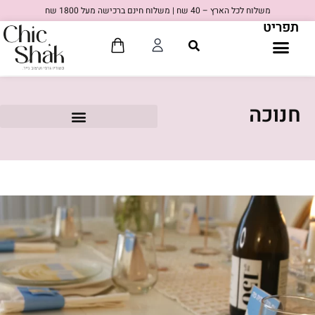
משלוח לכל הארץ – 40 שח | משלוח חינם ברכישה מעל 1800 שח
תפריט
חנוכה
80'