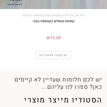
חיות ויער
,
ימי הולדת
,
קופסאות בסיס
,
קופסאות לאירועים
קופסת משולש בקונספט במבי
₪
12.00
יש לבחור אפשרויות
יש לכם חלומות שעדיין לא קיימים
כאן? ספרו לנו עליהם...
הסטודיו מייצר מוצרי