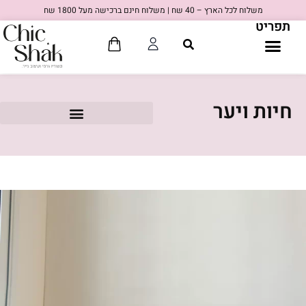
משלוח לכל הארץ – 40 שח | משלוח חינם ברכישה מעל 1800 שח
תפריט
חיות ויער
80'