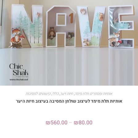
אותיות ומספרים תלת מימד
,
חיות ויער
,
כללי
,
קישוטים למסיבות
אותיות תלת מימד לעיצוב שולחן המסיבה בעיצוב חיות היער
₪
560.00
–
₪
80.00