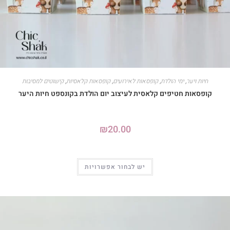
חיות ויער
,
ימי הולדת
,
קופסאות לאירועים
,
קופסאות קלאסיות
,
קישוטים למסיבות
קופסאות חטיפים קלאסית לעיצוב יום הולדת בקונספט חיות היער
₪
20.00
יש לבחור אפשרויות