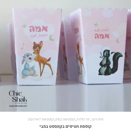
חיות ויער
,
ימי הולדת
,
קופסאות בסיס
,
קופסאות לאירועים
קופסת חטיפים בקונספט במבי