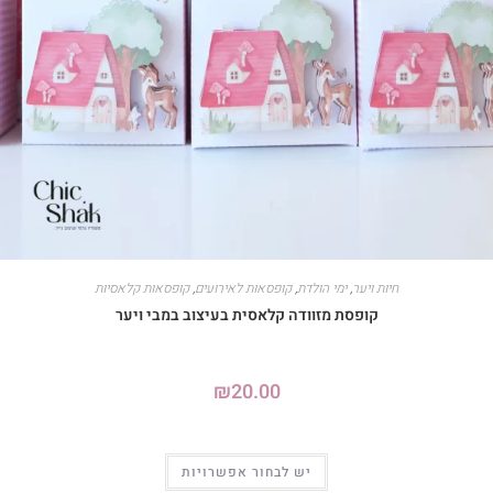
חיות ויער
,
ימי הולדת
,
קופסאות לאירועים
,
קופסאות קלאסיות
קופסת מזוודה קלאסית בעיצוב במבי ויער
₪
20.00
יש לבחור אפשרויות