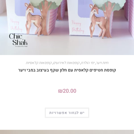
חיות ויער
,
ימי הולדת
,
קופסאות לאירועים
,
קופסאות קלאסיות
קופסת חטיפים קלאסית עם חלון שקף בעיצוב במבי ויער
₪
20.00
יש לבחור אפשרויות