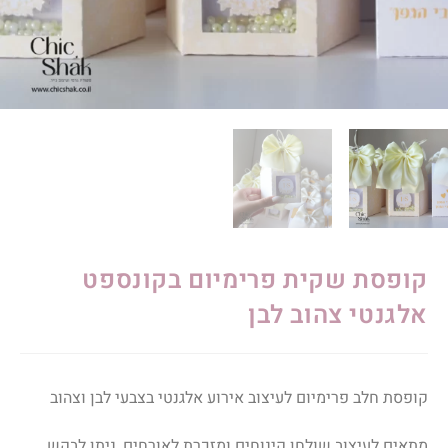
קופסת שקית פרימיום בקונספט
אלגנטי צהוב לבן
קופסת חלב פרימיום לעיצוב אירוע אלגנטי בצבעי לבן וצהוב
מתאים לעיצוב שולחן קינוחים ומזכרת לאורחים, ניתן לבקש