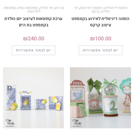
הזמנות דיגיטליות
,
הזמנות לאירועים
,
ימי
בת הים
,
ימי הולדת
,
קופסאות בסיס
,
קופסאות
הולדת
,
קרקס
לאירועים
הזמנה דיגיטלית לאירוע בקונספט
ערכת קופסאות לעיצוב יום הולדת
עיצוב קרקס
בקונספט בת הים
₪
240.00
₪
100.00
יש לבחור אפשרויות
יש לבחור אפשרויות