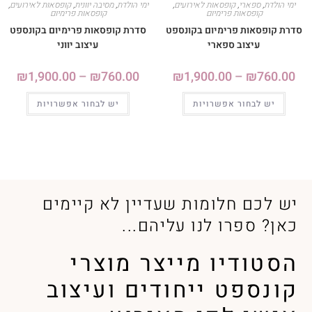
ימי הולדת
,
ספארי
,
קופסאות לאירועים
,
ימי הולדת
,
מסיבה יוונית
,
קופסאות לאירועים
,
קופסאות פרימיום
קופסאות פרימיום
סדרת קופסאות פרימיום בקונספט
סדרת קופסאות פרימיום בקונספט
עיצוב ספארי
עיצוב יווני
₪
1,900.00
–
₪
760.00
₪
1,900.00
–
₪
760.00
יש לבחור אפשרויות
יש לבחור אפשרויות
יש לכם חלומות שעדיין לא קיימים
כאן? ספרו לנו עליהם...
הסטודיו מייצר מוצרי
קונספט ייחודים ועיצוב