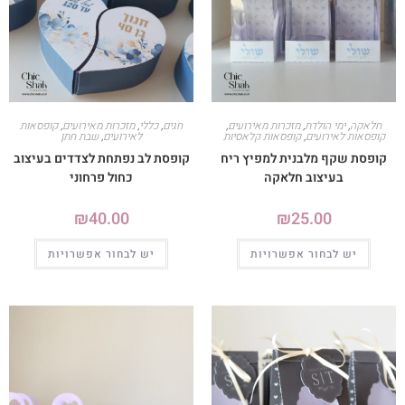
חלאקה
,
ימי הולדת
,
מזכרות מאירועים
,
חגים
,
כללי
,
מזכרות מאירועים
,
קופסאות
קופסאות לאירועים
,
קופסאות קלאסיות
לאירועים
,
שבת חתן
קופסת שקף מלבנית למפיץ ריח
קופסת לב נפתחת לצדדים בעיצוב
בעיצוב חלאקה
כחול פרחוני
₪
40.00
₪
25.00
יש לבחור אפשרויות
יש לבחור אפשרויות