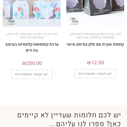
כללי
,
עריכת שולחן
,
קופסאות לאירועים
,
בת הים
,
ימי הולדת
,
קופסאות לאירועים
,
קופסאות קלאסיות
,
שבת חתן
קופסאות קלאסיות
קופסת שקית עם חלון במיתוג אישי
ערכת קופסאות קלאסיות בעיצוב
בת הים
₪
12.00
₪
200.00
יש לבחור אפשרויות
יש לבחור אפשרויות
יש לכם חלומות שעדיין לא קיימים
כאן? ספרו לנו עליהם...