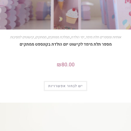
אותיות ומספרים תלת מימד
,
ימי הולדת
,
ממלכת ממתקים
,
ממתקים
,
קישוטים למסיבות
מספר תלת מימד לקישוט יום הולדת בקונספט ממתקים
₪
80.00
יש לבחור אפשרויות