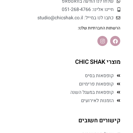
שלחו לנו הודעה בוואטסאפ
חייגו אלינו: 051-268-4766
כתבו לנו במייל: studio@chicshak.co.il
הרשתות החברתיות שלנו:
מוצרי CHIC SHAK
קופסאות בסיס
קופסאות פרימיום
קופסאות במעגל השנה
הזמנות לאירועים
קישורים חשובים